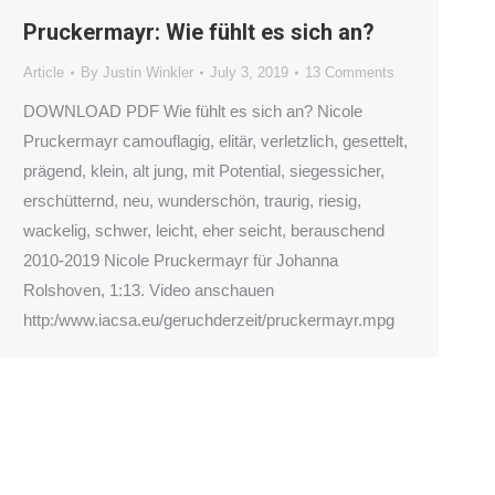
Pruckermayr: Wie fühlt es sich an?
Article
By
Justin Winkler
July 3, 2019
13 Comments
DOWNLOAD PDF Wie fühlt es sich an? Nicole
Pruckermayr camouflagig, elitär, verletzlich, gesettelt,
prägend, klein, alt jung, mit Potential, siegessicher,
erschütternd, neu, wunderschön, traurig, riesig,
wackelig, schwer, leicht, eher seicht, berauschend
2010-2019 Nicole Pruckermayr für Johanna
Rolshoven, 1:13. Video anschauen
http:/www.iacsa.eu/geruchderzeit/pruckermayr.mpg