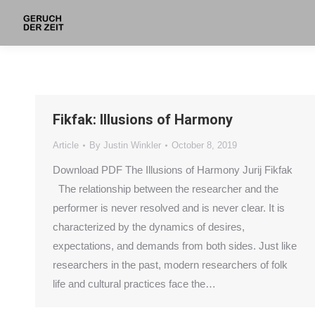
Fikfak: Illusions of Harmony
Article
By
Justin Winkler
October 8, 2019
Download PDF The Illusions of Harmony Jurij Fikfak
The relationship between the researcher and the
performer is never resolved and is never clear. It is
characterized by the dynamics of desires,
expectations, and demands from both sides. Just like
researchers in the past, modern researchers of folk
life and cultural practices face the…