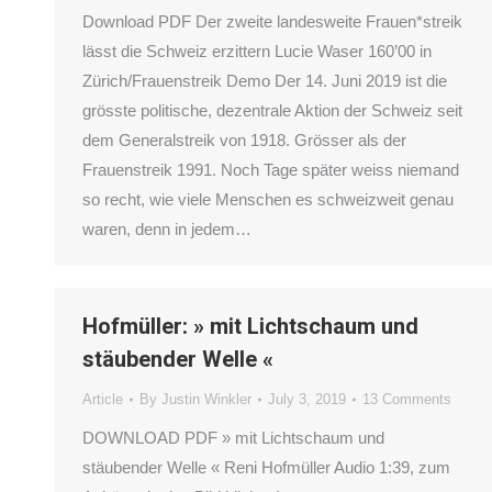
Download PDF Der zweite landesweite Frauen*streik
lässt die Schweiz erzittern Lucie Waser 160’00 in
Zürich/Frauenstreik Demo Der 14. Juni 2019 ist die
grösste politische, dezentrale Aktion der Schweiz seit
dem Generalstreik von 1918. Grösser als der
Frauenstreik 1991. Noch Tage später weiss niemand
so recht, wie viele Menschen es schweizweit genau
waren, denn in jedem…
Hofmüller: » mit Lichtschaum und
stäubender Welle «
Article
By
Justin Winkler
July 3, 2019
13 Comments
DOWNLOAD PDF » mit Lichtschaum und
stäubender Welle « Reni Hofmüller Audio 1:39, zum