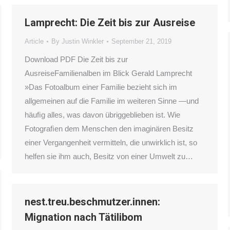
Lamprecht: Die Zeit bis zur Ausreise
Article
By
Justin Winkler
September 21, 2019
Download PDF Die Zeit bis zur
AusreiseFamilienalben im Blick Gerald Lamprecht
»Das Fotoalbum einer Familie bezieht sich im
allgemeinen auf die Familie im weiteren Sinne —und
häuﬁg alles, was davon übriggeblieben ist. Wie
Fotograﬁen dem Menschen den imaginären Besitz
einer Vergangenheit vermitteln, die unwirklich ist, so
helfen sie ihm auch, Besitz von einer Umwelt zu…
nest.treu.beschmutzer.innen:
Mignation nach Tätilibom