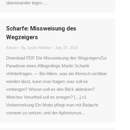
übereinander legen.…
Scharfe: Missweisung des
Wegzeigers
Article
By
Justin Winkler
July 25, 2019
Download PDF Die Missweisung des WegzeigersZur
Paradoxie eines Alltagsdings Martin Scharfe
»Hinterfragen. — Bei Allem, was ein Mensch sichtbar
werden lässt, kann man fragen: was soll es
verbergen? Wovon soll es den Blick ablenken?
Welches Vorurtheil soll es erregen? […].«1
Vorbemerkung Ein Motto pﬂegt man mit Bedacht
vornean zu setzen, und der Aphorismus…